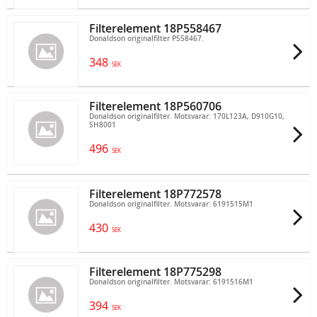
Filterelement 18P558467
Donaldson originalfilter P558467.
348
SEK
Filterelement 18P560706
Donaldson originalfilter. Motsvarar: 170L123A, D910G10,
SH8001
496
SEK
Filterelement 18P772578
Donaldson originalfilter. Motsvarar: 6191515M1
430
SEK
Filterelement 18P775298
Donaldson originalfilter. Motsvarar: 6191516M1
394
SEK