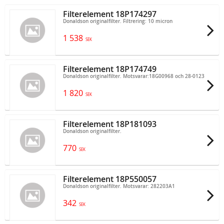
Filterelement 18P174297
Donaldson originalfilter. Filtrering: 10 micron
1 538
SEK
Filterelement 18P174749
Donaldson originalfilter. Motsvarar:18G00968 och 28-0123
1 820
SEK
Filterelement 18P181093
Donaldson originalfilter.
770
SEK
Filterelement 18P550057
Donaldson originalfilter. Motsvarar: 282203A1
342
SEK