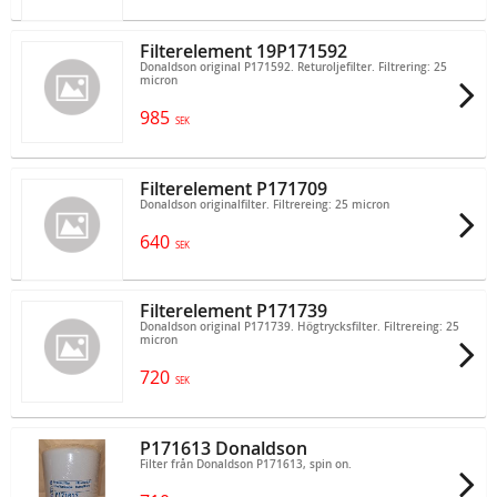
Filterelement 19P171592
Donaldson original P171592. Returoljefilter. Filtrering: 25
micron
985
SEK
Filterelement P171709
Donaldson originalfilter. Filtrereing: 25 micron
640
SEK
Filterelement P171739
Donaldson original P171739. Högtrycksfilter. Filtrereing: 25
micron
720
SEK
P171613 Donaldson
Filter från Donaldson P171613, spin on.