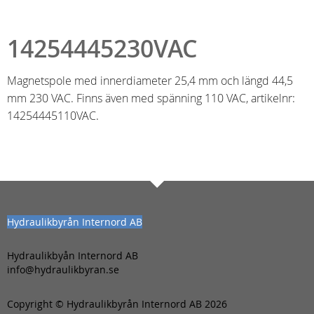
14254445230VAC
Magnetspole med innerdiameter 25,4 mm och längd 44,5
mm 230 VAC. Finns även med spänning 110 VAC, artikelnr:
14254445110VAC.
Hydraulikbyrån Internord AB
Hydraulikbyån Internord AB
info@hydraulikbyran.se
Copyright © Hydraulikbyrån Internord AB 2026