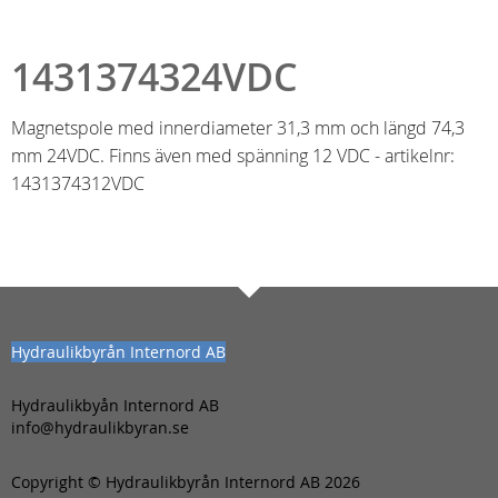
1431374324VDC
Magnetspole med innerdiameter 31,3 mm och längd 74,3
mm 24VDC. Finns även med spänning 12 VDC - artikelnr:
1431374312VDC
Hydraulikbyrån Internord AB
Hydraulikbyån Internord AB
info@hydraulikbyran.se
Copyright © Hydraulikbyrån Internord AB 2026