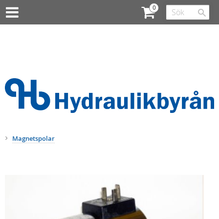
Magnetspolar