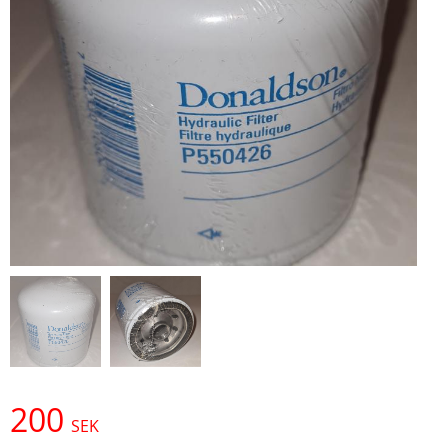
200
SEK