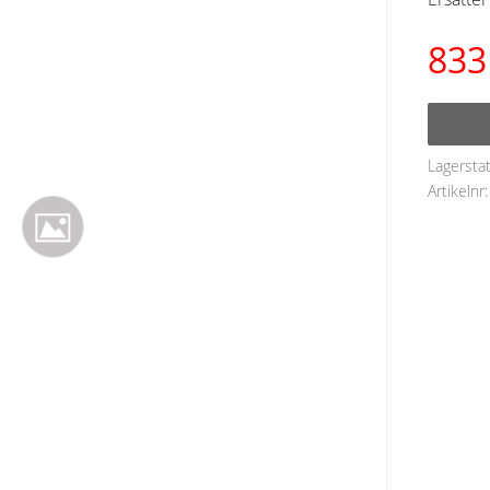
833
Lagersta
Artikelnr