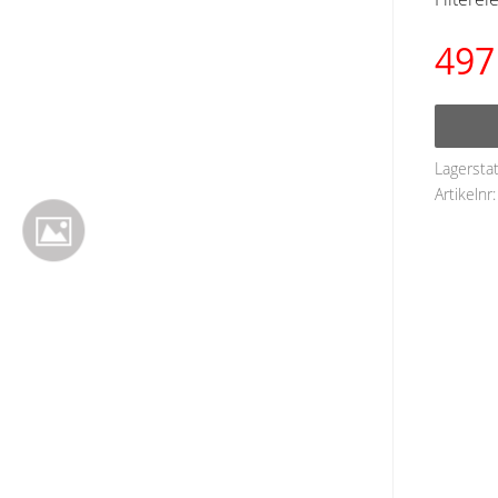
497
Lagersta
Artikelnr