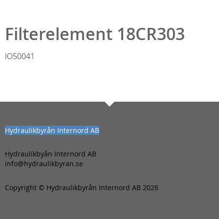
Filterelement 18CR303
IO50041
Hydraulikbyrån Internord AB
Hydraulikbyån Internord AB
info@hydraulikbyran.se
Copyright © Hydraulikbyrån Internord AB 2026