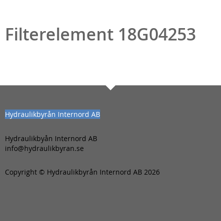
Filterelement 18G04253
Hydraulikbyrån Internord AB
Hydraulikbyån Internord AB
info@hydraulikbyran.se
Copyright © Hydraulikbyrån Internord AB 2026