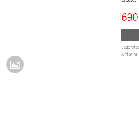
690
Lagersta
Artikelnr