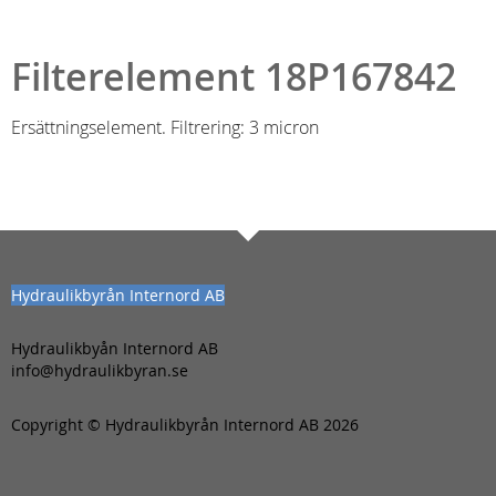
Filterelement 18P167842
Ersättningselement. Filtrering: 3 micron
Hydraulikbyrån Internord AB
Hydraulikbyån Internord AB
info@hydraulikbyran.se
Copyright © Hydraulikbyrån Internord AB 2026