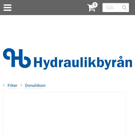
Filter
Donaldson