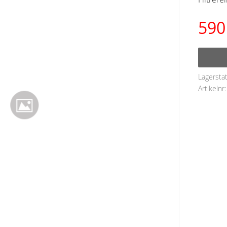
590
Lagersta
Artikelnr