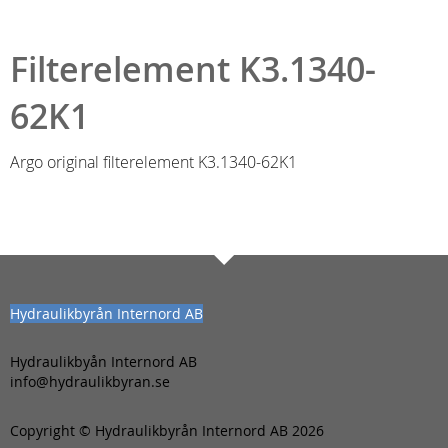
Filterelement K3.1340-
62K1
Argo original filterelement K3.1340-62K1
Hydraulikbyrån Internord AB
Hydraulikbyån Internord AB
info@hydraulikbyran.se
Copyright © Hydraulikbyrån Internord AB 2026