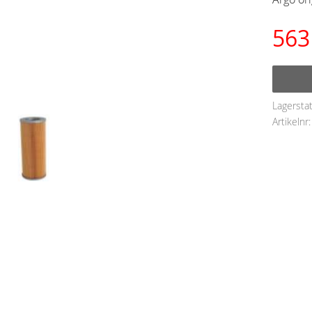
563
Lagersta
Artikelnr