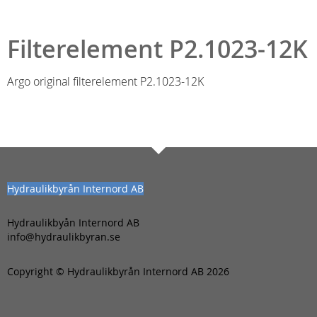
Filterelement P2.1023-12K
Argo original filterelement P2.1023-12K
Hydraulikbyrån Internord AB
Hydraulikbyån Internord AB
info@hydraulikbyran.se
Copyright © Hydraulikbyrån Internord AB 2026