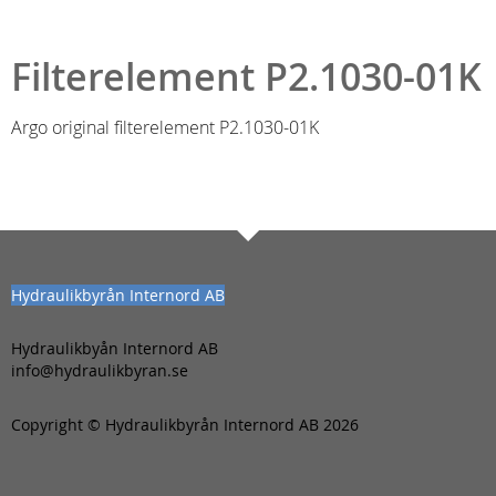
Filterelement P2.1030-01K
Argo original filterelement P2.1030-01K
Hydraulikbyrån Internord AB
Hydraulikbyån Internord AB
info@hydraulikbyran.se
Copyright © Hydraulikbyrån Internord AB 2026