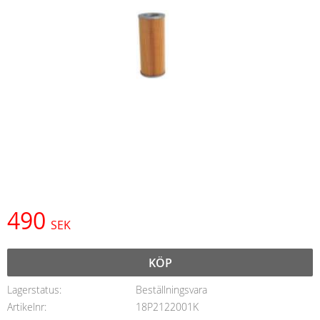
490
SEK
KÖP
Lagerstatus
Beställningsvara
Artikelnr
18P2122001K