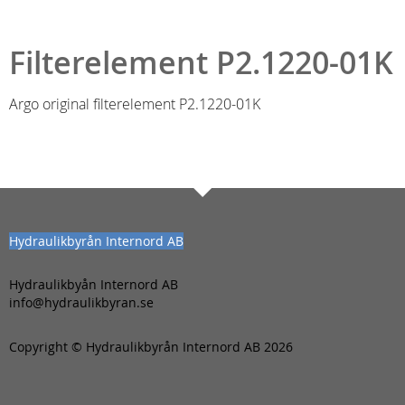
Filterelement P2.1220-01K
Argo original filterelement P2.1220-01K
Hydraulikbyrån Internord AB
Hydraulikbyån Internord AB
info@hydraulikbyran.se
Copyright © Hydraulikbyrån Internord AB 2026