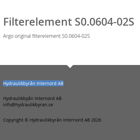
Filterelement S0.0604-02S
Argo original filterelement S0.0604-02S
Hydraulikbyrån Internord AB
Hydraulikbyån Internord AB
info@hydraulikbyran.se
Copyright © Hydraulikbyrån Internord AB 2026