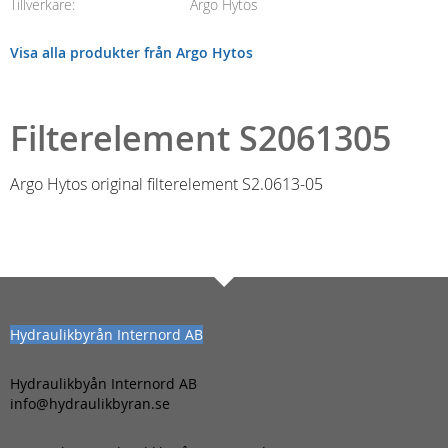
Tillverkare
Argo Hytos
Visa alla produkter från Argo Hytos
Filterelement S2061305
Argo Hytos original filterelement S2.0613-05
Hydraulikbyrån Internord AB
Hydraulikbyån Internord AB
info@hydraulikbyran.se