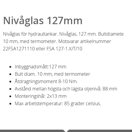
Nivåglas 127mm
Nivåglas för hydraultankar. Nivåglas, 127 mm. Bultdiamete
10 mm, med termometer. Motsvarar artikelnummer
22FSA1271110 eller FSA 127-1.X/T/10
Inbyggnadsmått:127 mm
Bult diam. 10 mm, med termometer
Åtdragningsmoment 8-10 Nm.
Avstånd mellan högsta och lägsta oljenivå: 88 mm
Monteringshål: 2x13 mm
Max arbetstemperatur: 85 grader celsius.