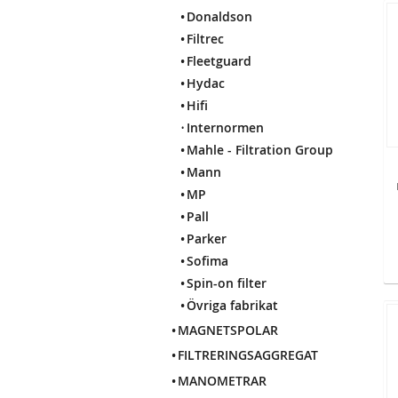
Donaldson
Filtrec
Fleetguard
Hydac
Hifi
Internormen
Mahle - Filtration Group
Mann
MP
Pall
Parker
Sofima
Spin-on filter
Övriga fabrikat
MAGNETSPOLAR
FILTRERINGSAGGREGAT
MANOMETRAR