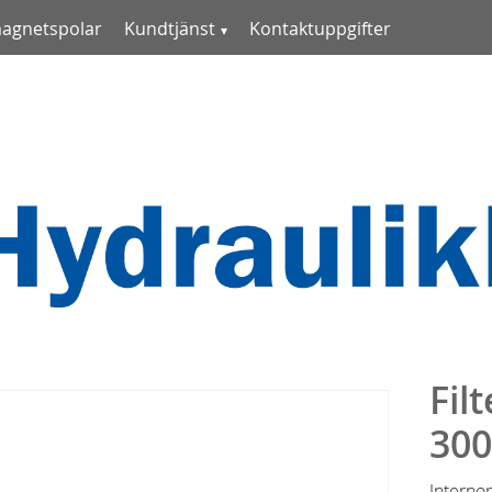
magnetspolar
Kundtjänst
Kontaktuppgifter
Fil
30
Interno