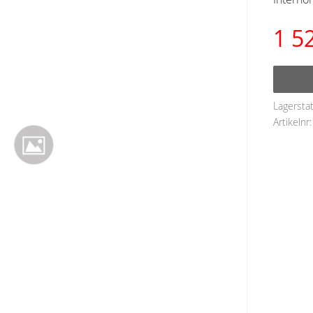
1 5
Lagersta
Artikelnr